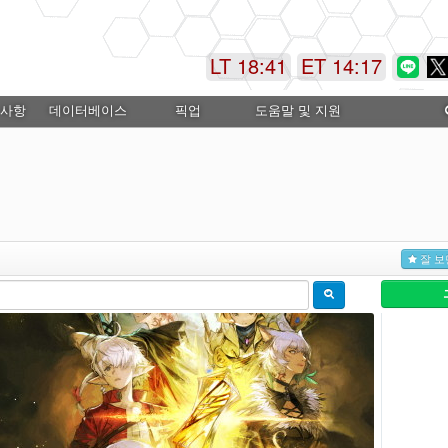
LT 18:41
ET 14:17
 사항
데이터베이스
픽업
도움말 및 지원
잘 보