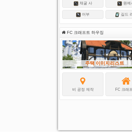
채굴 사
원예
어부
길드 
FC 크래프트 하우징
주택 이미지리스트
비 공정 제작
FC 크래