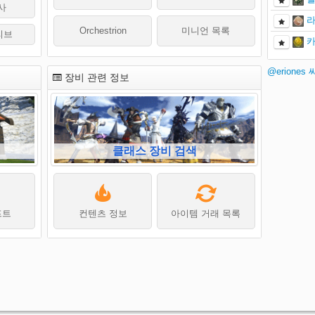
사
라
Orchestrion
미니언 목록
리브
카
@eriones
장비 관련 정보
클래스 장비 검색
프트
컨텐츠 정보
아이템 거래 목록