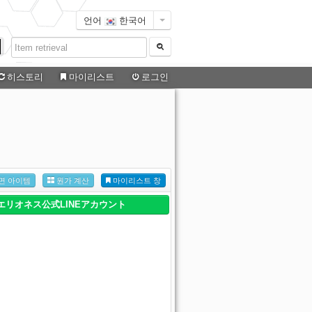
언어
한국어
히스토리
마이리스트
로그인
면 아이템
원가 계산
마이리스트 창
エリオネス公式LINEアカウント