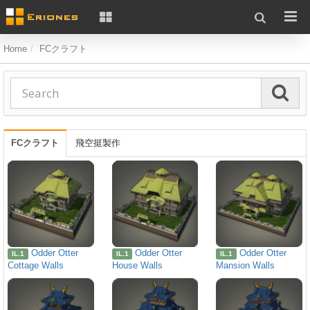
Home
FCクラフト
FCクラフト
飛空挺製作
Odder Otter
Odder Otter
Odder Otter
IL.1
IL.1
IL.1
Cottage Walls
House Walls
Mansion Walls