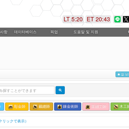
LT 5:20
ET 20:44
 사항
데이터베이스
픽업
도움말 및 지원
잘 보
師
彫金師
裁縫師
錬金術師
革細工師
木工
クリックで表示）