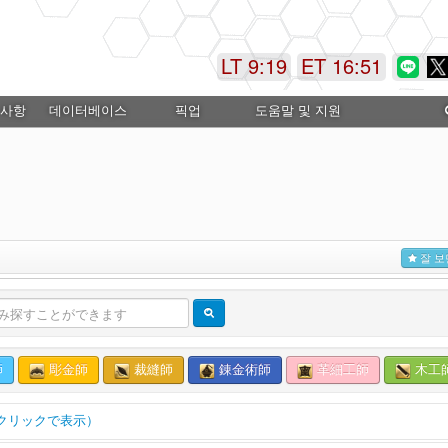
LT 9:19
ET 16:51
 사항
데이터베이스
픽업
도움말 및 지원
잘 보
師
彫金師
裁縫師
錬金術師
革細工師
木工
クリックで表示）