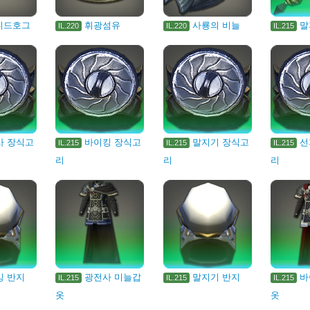
 니드호그
휘광섬유
사룡의 비늘
말
IL.220
IL.220
IL.215
사 장식고
바이킹 장식고
말지기 장식고
선
IL.215
IL.215
IL.215
리
리
리
킹 반지
광전사 미늘갑
말지기 반지
바
IL.215
IL.215
IL.215
옷
옷