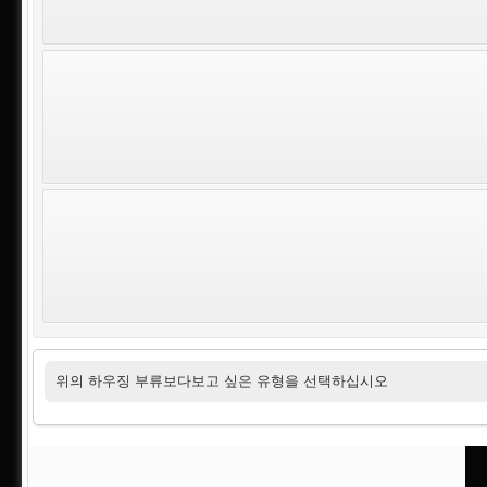
위의 하우징 부류보다보고 싶은 유형을 선택하십시오