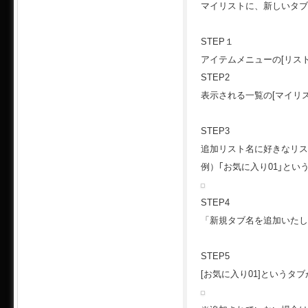
マイリストに、新しいタブ
STEP１
アイテムメニューの[リスト
STEP2
表示される一覧の[マイリ
STEP3
追加リスト名に好きなリス
例）｢お気に入り01｣とい
STEP4
「新規タブ名を追加いたし
STEP5
[お気に入り01]というタ