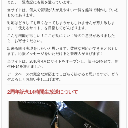
また、一覧表記にも気を遣っています。
当サイトは、個人で管理が人が見やすい一覧を趣味で制作している
ものであります。
対応はどうしても遅くなってしまうかもしれませんが努力致しま
す。「使えるサイト」を目指してがんばります。
こんな機能が欲しい！ここが見にくい！等のご意見がありました
ら、お寄せください。
出来る限り実現をしたいと思います。柔軟な対応ができるとおもい
ます。応援メッセージをいただけると管理人が喜びます！
当サイトは、2010年4月にサイトをオープンし、旧FF14を経て、新
生FF14を迎えました。
データベースの完全な対応までしばらく掛かると思いますが、どう
ぞよろしくお願い申し上げます。
2周年記念14時間生放送について