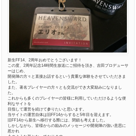
新生FF14、2周年おめでとうございます！
この度、2周年記念14時間生放送にご招待を頂き、吉田プロデューサ
ーはじめ、
開発陣の方々と直接お話するという貴重な体験をさせていただきま
した。
また、著名プレイヤーの方々とも交流ができ大変励みになりまし
た。
これからも多くのプレイヤーの皆様に利用していただけるような便
利なサイトを
目指して運営を続けて参りたいと思います。
当サイトの運営自体は旧FF14からすると5年目を迎えます。
旧FF14から新生へ移行する際には、閉鎖も考えました。
しかしながら、皆様からの励みのメッセージや開発陣の強い意思に
惹かれ