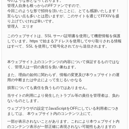
今のような形となっております。
管理人自身も根っからのFFファンですので、
今回このような形で招待を頂いたことに、とても感謝いたします！
至らない点も多いとは思いますが、このサイトを通じてFFXIVを盛
り上げていければ幸いです。
管理人 エリオ
このウェブサイトは、SSL サーバ証明書を使用して機密情報を保護
しています。https で始まるアドレスを使用してやり取りされる情報
はすべて、SSL を使用して暗号化されてから送信されます。
本ウェブサイト上のコンテンツの内容について保証するものではな
く、管理人は一切の責任を負い兼ねます。
また、理由の如何に関わらず、情報の変更及び本ウェブサイトの運
用の中断または中止によって生じるいかなる
損害についても責任を負うものではありません。
当サイトの利用により発生したトラブル等の責任を管理者は、負わ
ないものとします。
ウェブブラウザの設定でJavaScriptをOFFにしている利用者につき
ましては、 本ウェブサイト内のコンテンツ上にて、
一部が表示されないことがあります。これにより本ウェブサイト内
のコンテンツ表示が一部正確に表現されない可能性もありますの