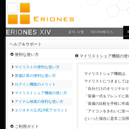
공지 사항
데이터베이스
ヘルプ＆サポート
便利な使い方
マイリストシェア機能の使
マイリストの便利な使い方
マイリストシェア機能は
原価計算の便利な使い方
マイリストにつきましては
ログイン機能のメリット
「自分だけのオリジナルリ
マイリストシェア機能の使い方
「装備一式をフレンドに依
アイテム検索の便利な使い方
「装備の比較を手軽に作成
エリオネス公式LINEアカウント
「アイコンをきれいに並べ
といった場合に是非ご活用
ご利用ガイド