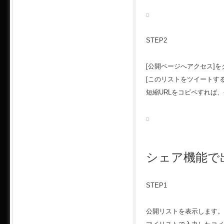
STEP2
[公開ページへアクセス]
[このリストをツイートす
短縮URLをコピペすれば
シェア機能で
STEP1
公開リストを表示します