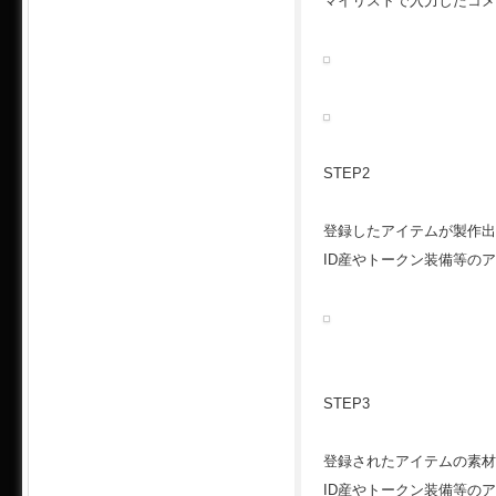
マイリストで入力したコメ
STEP2
登録したアイテムが製作出
ID産やトークン装備等の
STEP3
登録されたアイテムの素材
ID産やトークン装備等の