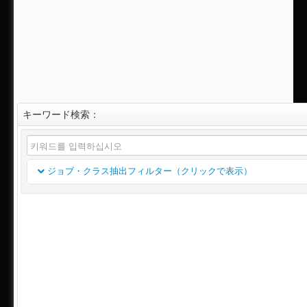
キーワード検索：
ジョブ・クラス抽出フィルター（クリックで表示）
클래스
채용