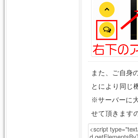
また、ご自身
とにより同じ
※サーバーに
せて頂きます