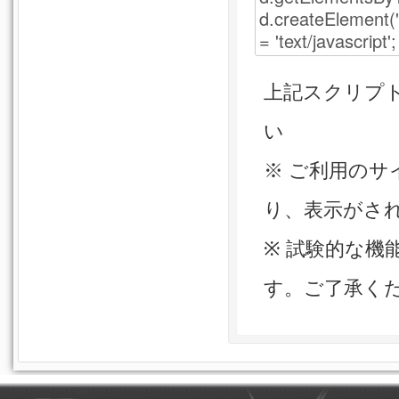
上記スクリプトを
い
※ ご利用の
り、表示がさ
※ 試験的な
す。ご了承く