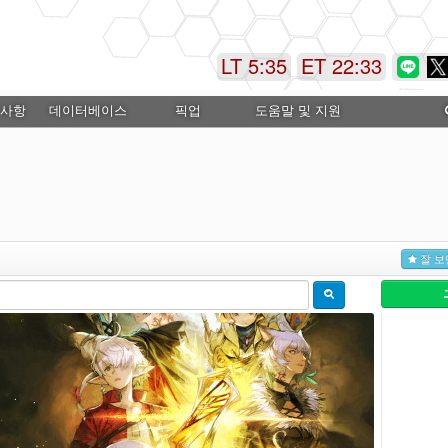
LT 5:35
ET 22:33
 사항
데이터베이스
픽업
도움말 및 지원
잘 보