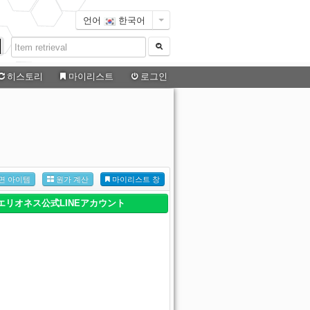
언어
한국어
히스토리
마이리스트
로그인
면 아이템
원가 계산
마이리스트 창
エリオネス公式LINEアカウント