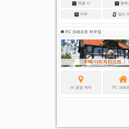
채굴 사
원예
어부
길드 
FC 크래프트 하우징
주택 이미지리스트
비 공정 제작
FC 크래