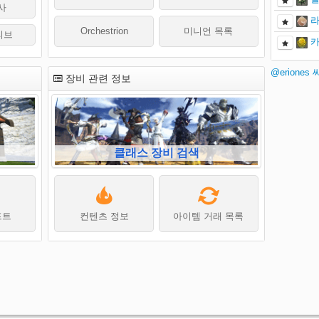
사
라
Orchestrion
미니언 목록
리브
카
@eriones
장비 관련 정보
클래스 장비 검색
프트
컨텐츠 정보
아이템 거래 목록