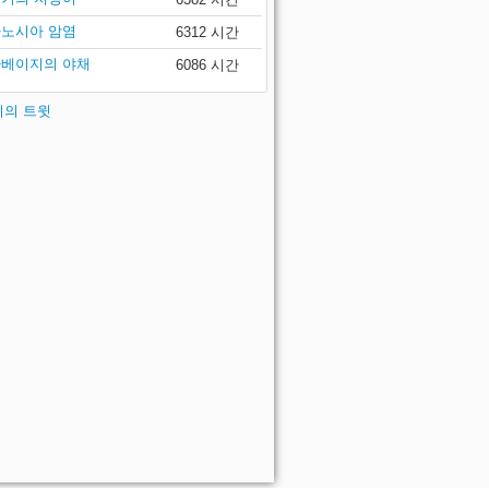
노시아 암염
6312 시간
베이지의 야채
6086 시간
 씨의 트윗