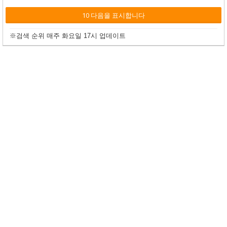
10 다음을 표시합니다
※검색 순위 매주 화요일 17시 업데이트