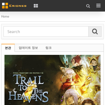
Home
업데이트 정보
링크
본관