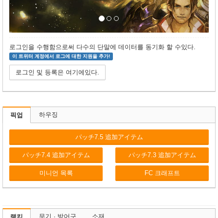
로그인을 수행함으로써 다수의 단말에 데이터를 동기화 할 수있다.
이 트위터 계정에서 로그에 대한 지원을 추가!
로그인 및 등록은 여기에있다.
하우징
픽업
パッチ7.5 追加アイテム
パッチ7.4 追加アイテム
パッチ7.3 追加アイテム
미니언 목록
FC 크래프트
무기 · 방어구
소재
랭킹