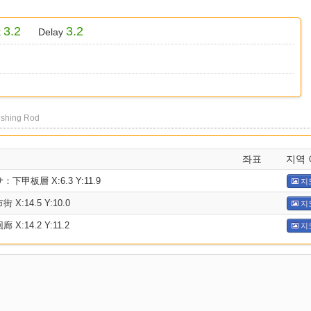
3.2
3.2
k
Delay
ishing Rod
좌표
지역 
甲板層 X:6.3 Y:11.9
지
:14.5 Y:10.0
지
:14.2 Y:11.2
지