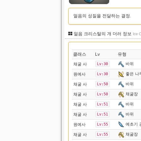
얼음의 성질을 전달하는 결정.
얼음 크리스탈의 개 더러 정보
Ice C
클래스
Lv
유형
바위
채굴 사
Lv:30
좋은 나
원예사
Lv:30
바위
채굴 사
Lv:50
채굴장
채굴 사
Lv:50
바위
채굴 사
Lv:51
바위
채굴 사
Lv:51
예초기 
원예사
Lv:55
채굴장
채굴 사
Lv:55