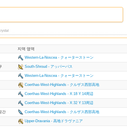
rystal
지역 영역
Western-La-Noscea - クォーターストーン
무
South-Shroud - アッパーパス
Western-La-Noscea - クォーターストーン
Coerthas-West-Highlands - クルザス西部高地
Coerthas-West-Highlands - X:18 Y:14周辺
Coerthas-West-Highlands - X:32 Y:13周辺
공간
Coerthas-West-Highlands - クルザス西部高地
Upper-Dravania - 高地ドラヴァニア