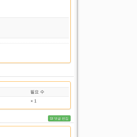
내용 이름
WAR
내용 이름
LD WAR
AST
필요 수
WAR
× 1
CH
댓글 편집
CH AST