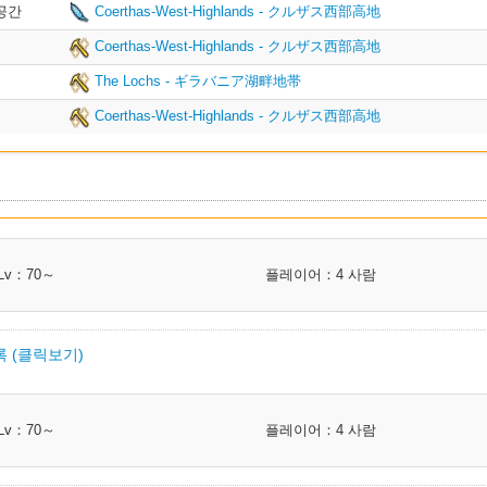
공간
Coerthas-West-Highlands - クルザス西部高地
Coerthas-West-Highlands - クルザス西部高地
The Lochs - ギラバニア湖畔地帯
Coerthas-West-Highlands - クルザス西部高地
Lv：70～
플레이어：4 사람
 (클릭보기)
부류
I.L
클래스
Lv：70～
플레이어：4 사람
Waist
315
GLA MRD PLD WAR
Waist
315
LNC DRG