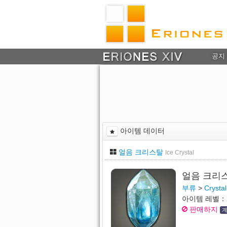
공지
아이템 데이터
얼음 크리스탈
Ice Crystal
얼음 크리
부류
>
Crystal
아이템 레벨：
판매하지
계