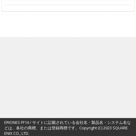
ERIONES FF14 / サイトに記載されている会社名・製品名・システム名な
どは、各社の商標、または登録商標です。Copyright (C) 2023 SQUARE
ENIX CO., LTD.