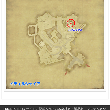
ERIONES FF14 / サイトに記載されている会社名・製品名・システム名な