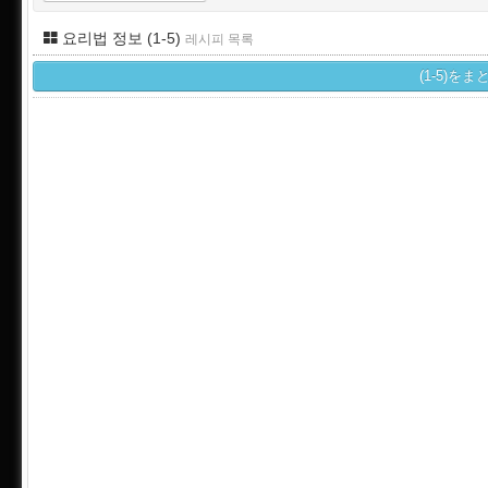
요리법 정보 (1-5)
레시피 목록
(1-5)